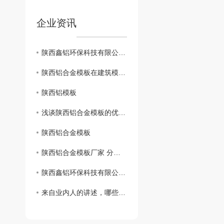
企业资讯
陕西鑫铝环保科技有限公司携手中旭教育开展《实施管理执行力》课程
陕西铝合金模板在建筑模板领域的应用
陕西铝模板
浅谈陕西铝合金模板的优缺点
陕西铝合金模板
陕西铝合金模板厂家 分析：哪些因素影响了价格？
陕西鑫铝环保科技有限公司-厂区环境
来自业内人的讲述，哪些数字是行业通用的铝合号？