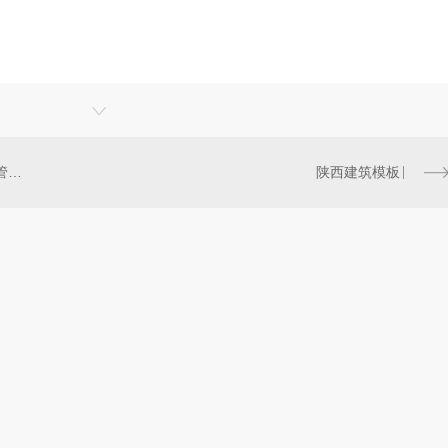
陕西铝合金模板制造工艺及质量管理探究
陕西建筑模板