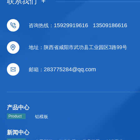
联系我们 +
15929919616 13509186616
咨询热线：
地址：陕西省咸阳市武功县工业园区3路99号
283775284@qq.com
邮箱：
产品中心
Product
铝模板
新闻中心