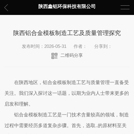
陕西鑫铝环保科技有限公司
陕西铝合金模板制造工艺及质量管理探究
发布时间：2026-05-31
作者：
分享到：
二维码分享
在陕西地区，铝合金模板制造工艺与质量管理一直备受
关注。我们深入探讨这一话题，以期为业内人士带来更多的
启发和理解。
铝合金模板制造工艺是一门技术含量较高的领域，制造
过程中需要经历多道复杂步骤。首先，选取..的原材料至关