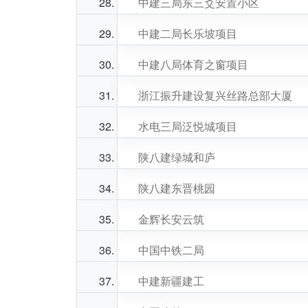
中建三局东三爻安置小区
中建二局长乐坡项目
中建八局体育之窗项目
浙江振升建设复兴丝路总部大厦
水电三局泛悦城项目
陕八建绿城和庐
陕八建东晋桃园
金辉长安云筑
中国中铁二局
中建新疆建工